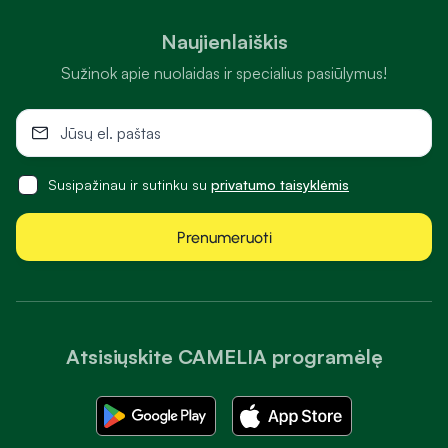
Naujienlaiškis
Sužinok apie nuolaidas ir specialius pasiūlymus!
Susipažinau ir sutinku su
privatumo taisyklėmis
Prenumeruoti
Atsisiųskite CAMELIA programėlę