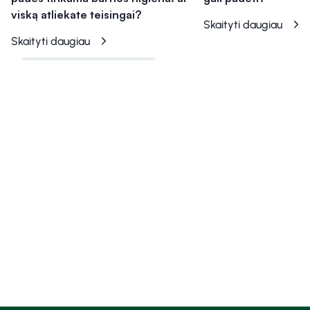
viską atliekate teisingai?
Skaityti daugiau
Skaityti daugiau