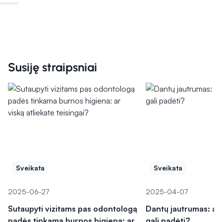
Susiję straipsniai
Sveikata
Sveikata
2025-06-27
2025-04-07
Sutaupyti vizitams pas odontologą
Dantų jautrumas: ar
padės tinkama burnos higiena: ar
gali padėti?