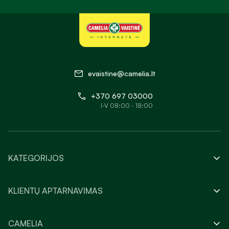
evaistine@camelia.lt
+370 697 03000
I-V 08:00 - 18:00
KATEGORIJOS
KLIENTŲ APTARNAVIMAS
CAMELIA