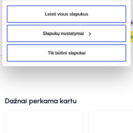
Įvertinimas 4.0 iš 5
3,99 €
3,99 €
Leisti visus slapukus
% PAPILDOMA NUOLAIDA
% PAPILDOMA NU
Slapukų nustatymai
Į krepšelį
Į krepšel
Tik būtini slapukai
Dažnai perkama kartu