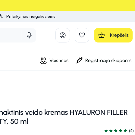
Pritaikymas neįgaliesiems
Krepšelis
Vaistinės
Registracija skiepams
naktinis veido kremas HYALURON FILLER
TY, 50 ml
(4)
Įvertinimas 5.0 