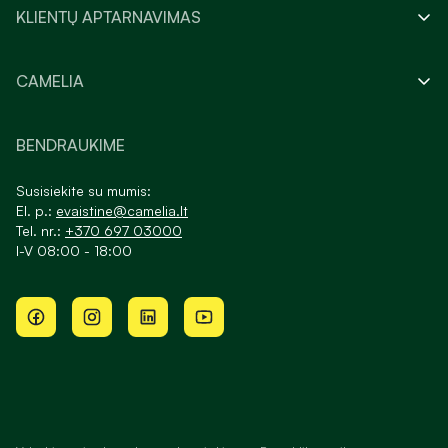
KLIENTŲ APTARNAVIMAS
CAMELIA
BENDRAUKIME
Susisiekite su mumis:
El. p.:
evaistine@camelia.lt
Tel. nr.:
+370 697 03000
I-V 08:00 - 18:00