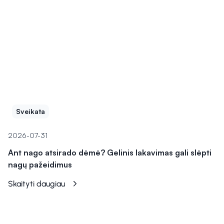
Sveikata
2026-07-31
Ant nago atsirado dėmė? Gelinis lakavimas gali slėpti
nagų pažeidimus
Skaityti daugiau