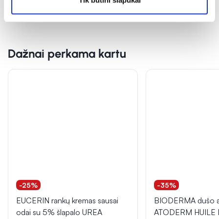
Dažnai perkama kartu
-25%
-35%
EUCERIN rankų kremas sausai
BIODERMA dušo al
odai su 5% šlapalo UREA
ATODERM HUILE