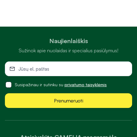
Naujienlaiškis
Sužinok apie nuolaidas ir specialius pasiūlymus!
Susipažinau ir sutinku su
privatumo taisyklėmis
Prenumeruoti