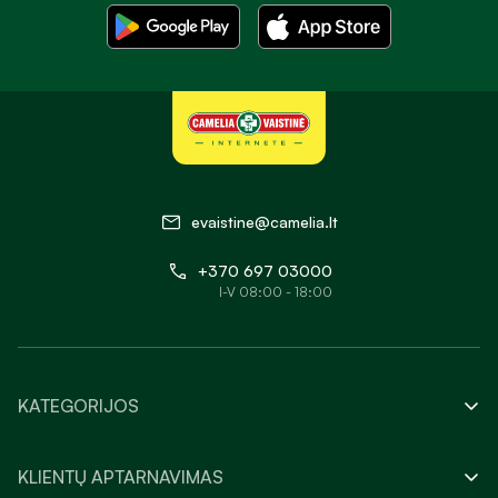
evaistine@camelia.lt
+370 697 03000
I-V 08:00 - 18:00
KATEGORIJOS
KLIENTŲ APTARNAVIMAS