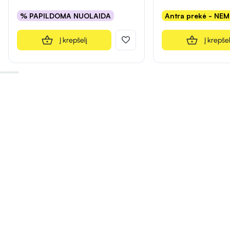
% PAPILDOMA NUOLAIDA
Antra prekė - NE
Į krepšelį
Į krepšel