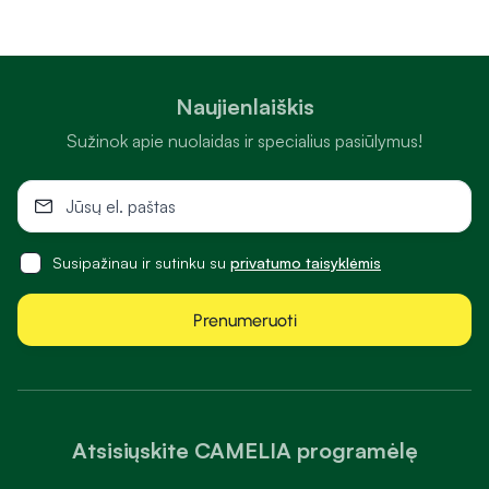
Naujienlaiškis
Sužinok apie nuolaidas ir specialius pasiūlymus!
Susipažinau ir sutinku su
privatumo taisyklėmis
Prenumeruoti
Atsisiųskite CAMELIA programėlę