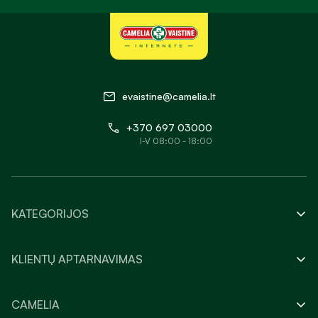
evaistine@camelia.lt
+370 697 03000
I-V 08:00 - 18:00
KATEGORIJOS
KLIENTŲ APTARNAVIMAS
CAMELIA