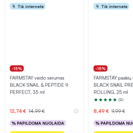
Tik internete
Tik internete
-15%
-15%
FARMSTAY veido serumas
FARMSTAY paakių 
BLACK SNAIL & PEPTIDE 9
BLACK SNAIL PR
PERFECT, 35 ml
ROLLING, 25 ml
(2)
Įvertinimas 5.0 iš 5
12,74 €
14,99 €
8,49 €
9,99 €
% PAPILDOMA NUOLAIDA
% PAPILDOMA NU