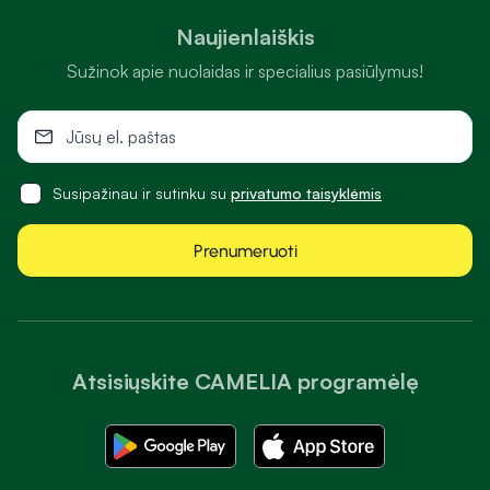
Naujienlaiškis
Sužinok apie nuolaidas ir specialius pasiūlymus!
Susipažinau ir sutinku su
privatumo taisyklėmis
Prenumeruoti
Atsisiųskite CAMELIA programėlę