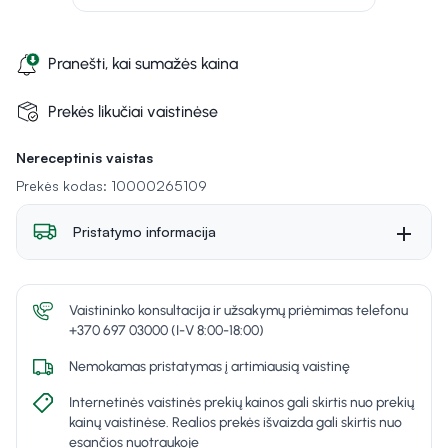
Pranešti, kai sumažės kaina
Prekės likučiai vaistinėse
Nereceptinis vaistas
Prekės kodas: 10000265109
Pristatymo informacija
Vaistininko konsultacija ir užsakymų priėmimas telefonu
+370 697 03000 (I-V 8:00-18:00)
Nemokamas pristatymas į artimiausią vaistinę
Internetinės vaistinės prekių kainos gali skirtis nuo prekių
kainų vaistinėse. Realios prekės išvaizda gali skirtis nuo
esančios nuotraukoje