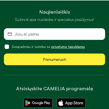
Naujienlaiškis
Sužinok apie nuolaidas ir specialius pasiūlymus!
Susipažinau ir sutinku su
privatumo taisyklėmis
Prenumeruoti
Atsisiųskite CAMELIA programėlę