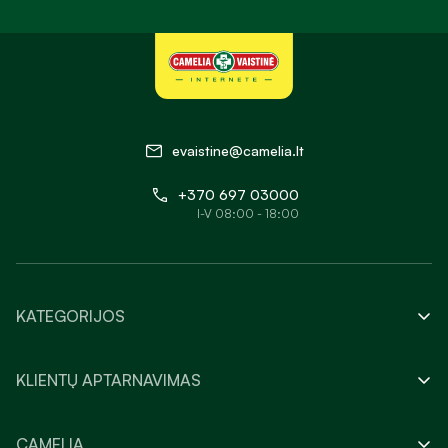
evaistine@camelia.lt
+370 697 03000
I-V 08:00 - 18:00
KATEGORIJOS
KLIENTŲ APTARNAVIMAS
CAMELIA