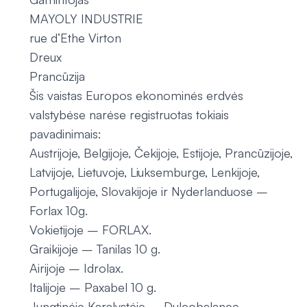
MAYOLY INDUSTRIE
rue d‘Ethe Virton
Dreux
Prancūzija
Šis vaistas Europos ekonominės erdvės
valstybėse narėse registruotas tokiais
pavadinimais:
Austrijoje, Belgijoje, Čekijoje, Estijoje, Prancūzijoje,
Latvijoje, Lietuvoje, Liuksemburge, Lenkijoje,
Portugalijoje, Slovakijoje ir Nyderlanduose –
Forlax 10g.
Vokietijoje – FORLAX.
Graikijoje – Tanilas 10 g.
Airijoje – Idrolax.
Italijoje – Paxabel 10 g.
Jungtinėje Karalystėje – Dulcobalance.