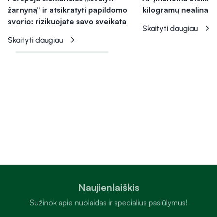
žarnyną“ ir atsikratyti papildomo
kilogramų nealinan
svorio: rizikuojate savo sveikata
Skaityti daugiau
Skaityti daugiau
Naujienlaiškis
Sužinok apie nuolaidas ir specialius pasiūlymus!