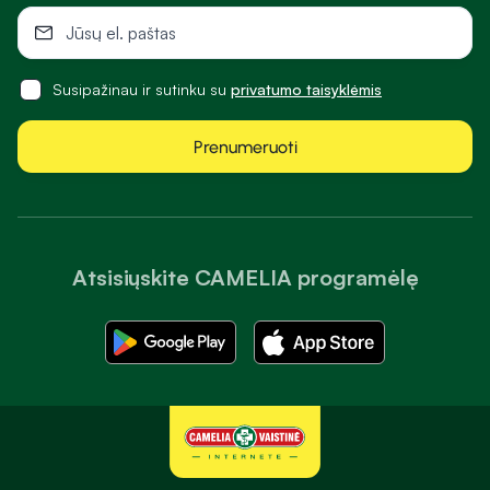
Susipažinau ir sutinku su
privatumo taisyklėmis
Prenumeruoti
Atsisiųskite CAMELIA programėlę