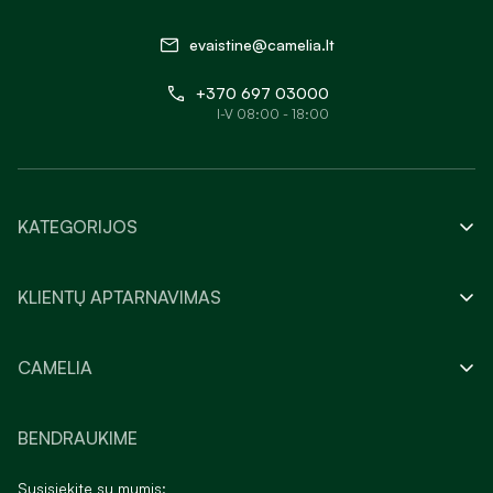
evaistine@camelia.lt
+370 697 03000
I-V 08:00 - 18:00
KATEGORIJOS
KLIENTŲ APTARNAVIMAS
CAMELIA
BENDRAUKIME
Susisiekite su mumis: