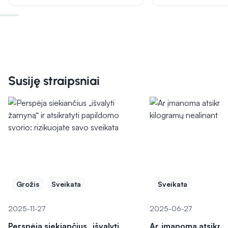
Susiję straipsniai
Grožis
Sveikata
Sveikata
2025-11-27
2025-06-27
Perspėja siekiančius „išvalyti
Ar įmanoma atsikrat