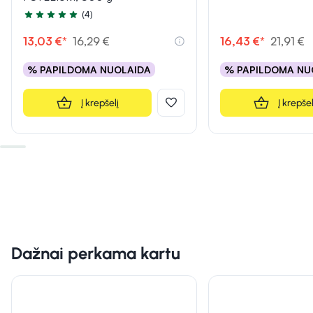
(4)
Įvertinimas 5.0 iš 5
13,03 €*
16,29 €
16,43 €*
21,91 €
% PAPILDOMA NUOLAIDA
% PAPILDOMA NU
Į krepšelį
Į krepšel
Dažnai perkama kartu