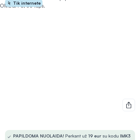
Tik internete
✓
PAPILDOMA NUOLAIDA!
Perkant už
19 eur
su kodu
IMK3