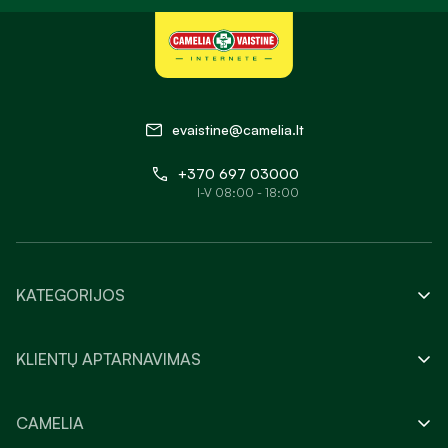
evaistine@camelia.lt
+370 697 03000
I-V 08:00 - 18:00
KATEGORIJOS
KLIENTŲ APTARNAVIMAS
CAMELIA