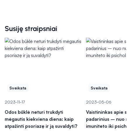
Susiję straipsniai
Sveikata
Sveikata
2023-11-17
2023-05-06
Odos būklė neturi trukdyti
Vaistininkas apie s
mėgautis kiekviena diena: kaip
padarinius – nuo nu
atpažinti psoriazę ir ją suvaldyti?
imuniteto iki psicho