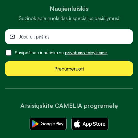
Naujienlaiškis
Sužinok apie nuolaidas ir specialius pasiūlymus!
Susipažinau ir sutinku su
privatumo taisyklėmis
Prenumeruoti
Atsisiųskite CAMELIA programėlę