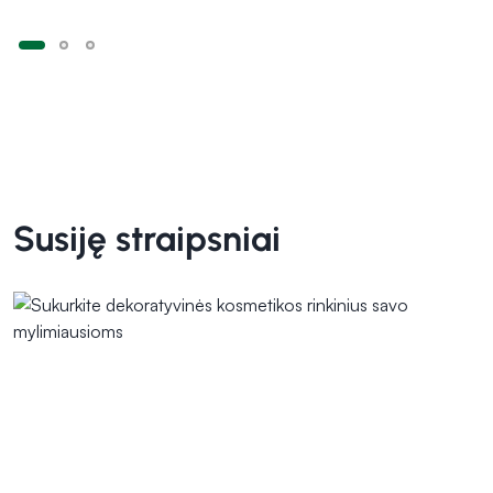
Susiję straipsniai