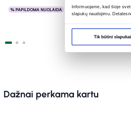
Informuojame, kad šioje sveta
% PAPILDOMA NUOLAIDA
% PAPILD
Į krepšelį
slapukų naudojimu. Detalesn
Tik būtini slapukai
Dažnai perkama kartu