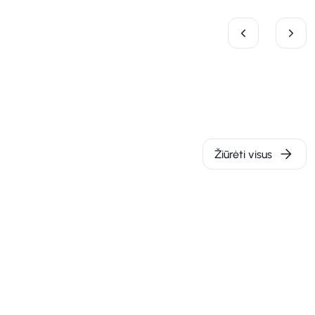
Žiūrėti visus