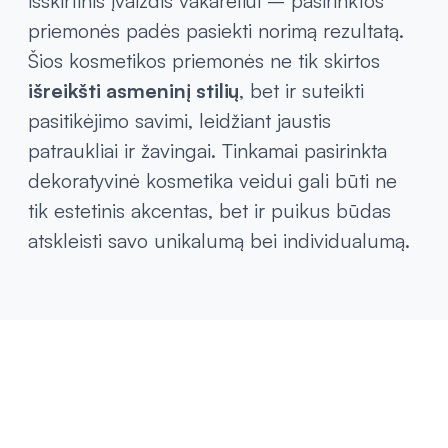
išskirtinis įvaizdis vakarėliui – pasirinktos
priemonės padės pasiekti norimą rezultatą.
Šios kosmetikos priemonės ne tik skirtos
išreikšti asmeninį stilių
, bet ir suteikti
pasitikėjimo savimi, leidžiant jaustis
patraukliai ir žavingai. Tinkamai pasirinkta
dekoratyvinė kosmetika veidui gali būti ne
tik estetinis akcentas, bet ir puikus būdas
atskleisti savo unikalumą bei individualumą.