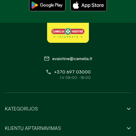
evaistine@camelia.lt
+370 697 03000
I-V 08:00 - 18:00
KATEGORIJOS
KLIENTŲ APTARNAVIMAS