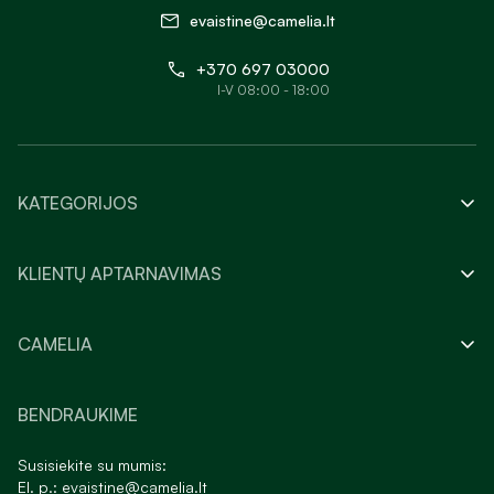
evaistine@camelia.lt
+370 697 03000
I-V 08:00 - 18:00
KATEGORIJOS
KLIENTŲ APTARNAVIMAS
CAMELIA
BENDRAUKIME
Susisiekite su mumis:
El. p.:
evaistine@camelia.lt