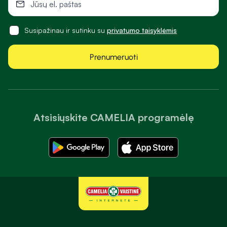
Susipažinau ir sutinku su
privatumo taisyklėmis
Prenumeruoti
Atsisiųskite CAMELIA programėlę