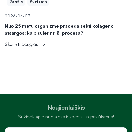
Grožis
Sveikata
2026-04-03
Nuo 25 metų organizme pradeda sekti kolageno
atsargos: kaip sulėtinti šį procesą?
Skaityti daugiau
Naujienlaiškis
Sužinok apie nuolaidas ir specialius pasiūlymus!