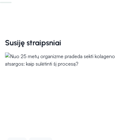
Susiję straipsniai