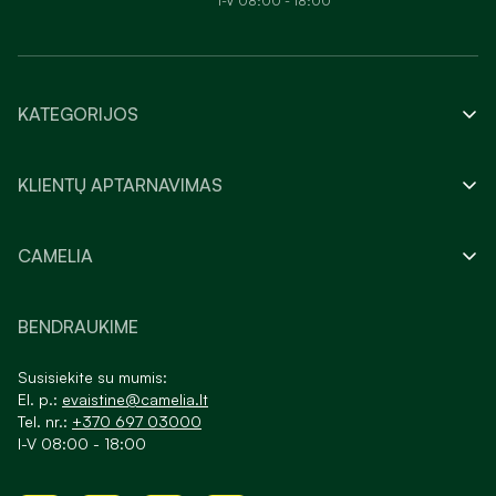
I-V 08:00 - 18:00
KATEGORIJOS
KLIENTŲ APTARNAVIMAS
CAMELIA
BENDRAUKIME
Susisiekite su mumis:
El. p.:
evaistine@camelia.lt
Tel. nr.:
+370 697 03000
I-V 08:00 - 18:00