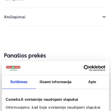
expand_more
Atsiliepimai
Panašios prekės
Sutikimas
Išsami informacija
Apie
Camelia.lt svetainėje naudojami slapukai
Informuojame, kad šioje svetainėje naudojami slapukai