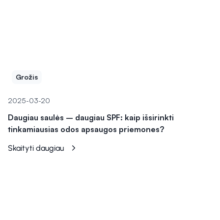
Grožis
2025-03-20
Daugiau saulės – daugiau SPF: kaip išsirinkti
tinkamiausias odos apsaugos priemones?
Skaityti daugiau