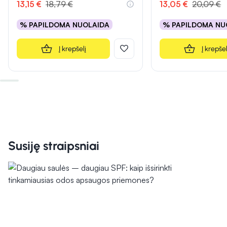
13,15 €
18,79 €
13,05 €
20,09 €
% PAPILDOMA NUOLAIDA
% PAPILDOMA NU
Į krepšelį
Į krepšel
Susiję straipsniai