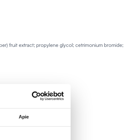
er) fruit extract; propylene glycol; cetrimonium bromide;
Apie