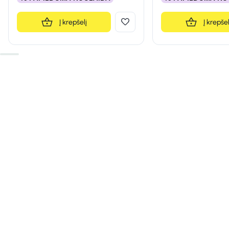
Į krepšelį
Į krepšel