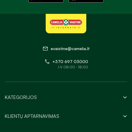
evaistine@camelia.lt
+370 697 03000
I-V 08:00 - 18:00
KATEGORIJOS
KLIENTŲ APTARNAVIMAS