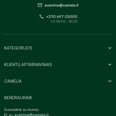
evaistine@camelia.lt
+370 697 03000
I-V 08:00 - 18:00
KATEGORIJOS
KLIENTŲ APTARNAVIMAS
CAMELIA
BENDRAUKIME
Susisiekite su mumis:
El. p.:
evaistine@camelia.lt