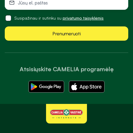
Susipažinau ir sutinku su
privatumo taisyklėmis
Prenumeruoti
Atsisiųskite CAMELIA programėlę