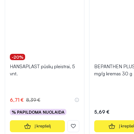
-20%
HANSAPLAST pūslių pleistrai, 5
BEPANTHEN PLUS
vnt.
mg/g kremas 30 g
6,71 €
8,39 €
5,69 €
% PAPILDOMA NUOLAIDA
Į krepšelį
Į krepšel