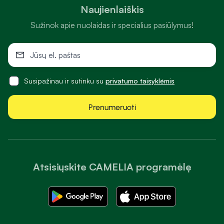
Naujienlaiškis
Sužinok apie nuolaidas ir specialius pasiūlymus!
Susipažinau ir sutinku su
privatumo taisyklėmis
Prenumeruoti
Atsisiųskite CAMELIA programėlę