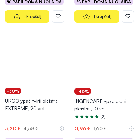
% PAPILDOMA NUOLAIDA
% PAPILDOMA NUOLAIDA
Į krepšelį
Į krepšelį
-30%
-40%
URGO ypač tvirti pleistrai
INGENCARE ypač ploni
EXTREME, 20 vnt.
pleistrai, 10 vnt.
(2)
Įvertinimas 5.0 iš 5
3,20 €
4,58 €
0,96 €
1,60 €