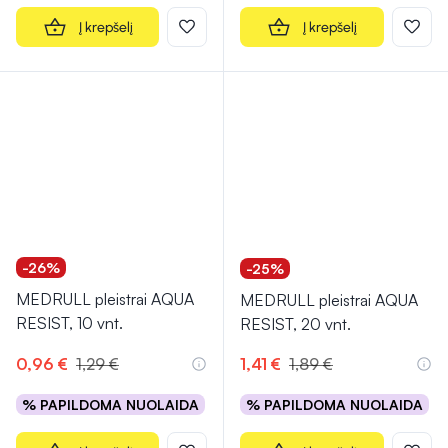
Į krepšelį
Į krepšelį
-26%
-25%
MEDRULL pleistrai AQUA
MEDRULL pleistrai AQUA
RESIST, 10 vnt.
RESIST, 20 vnt.
0,96 €
1,29 €
1,41 €
1,89 €
% PAPILDOMA NUOLAIDA
% PAPILDOMA NUOLAIDA