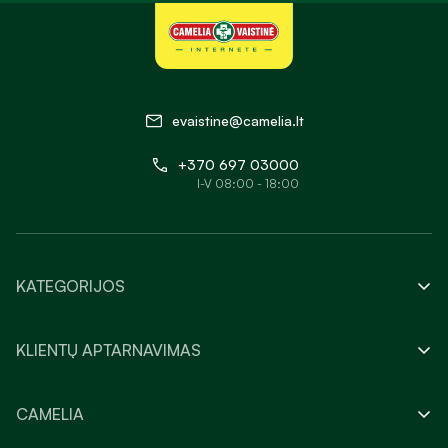
evaistine@camelia.lt
+370 697 03000
I-V 08:00 - 18:00
KATEGORIJOS
KLIENTŲ APTARNAVIMAS
CAMELIA