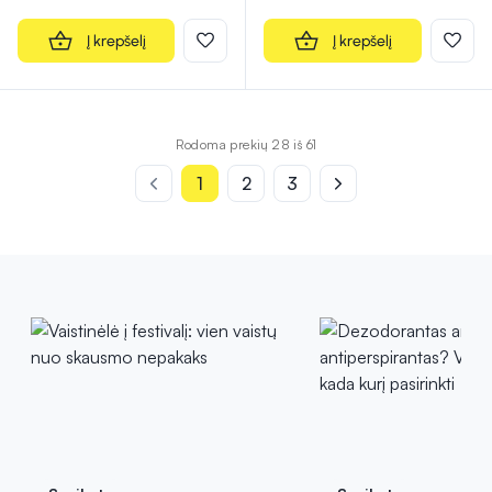
Į krepšelį
Į krepšelį
Rodoma prekių 28 iš 61
1
2
3