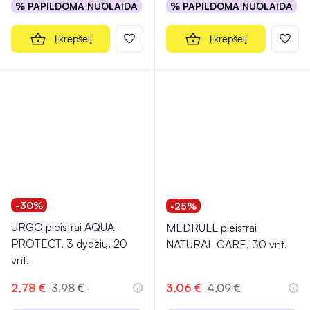
% PAPILDOMA NUOLAIDA
% PAPILDOMA NUOLAIDA
Į krepšelį
Į krepšelį
-30%
-25%
URGO pleistrai AQUA-
MEDRULL pleistrai
PROTECT, 3 dydžių, 20
NATURAL CARE, 30 vnt.
vnt.
2,78 €
3,98 €
3,06 €
4,09 €