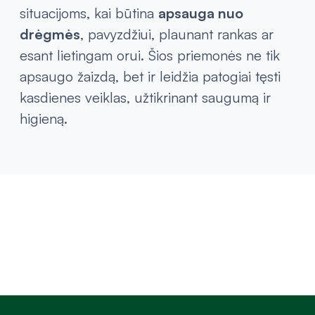
situacijoms, kai būtina
apsauga nuo
drėgmės
, pavyzdžiui, plaunant rankas ar
esant lietingam orui. Šios priemonės ne tik
apsaugo žaizdą, bet ir leidžia patogiai tęsti
kasdienes veiklas, užtikrinant saugumą ir
higieną.