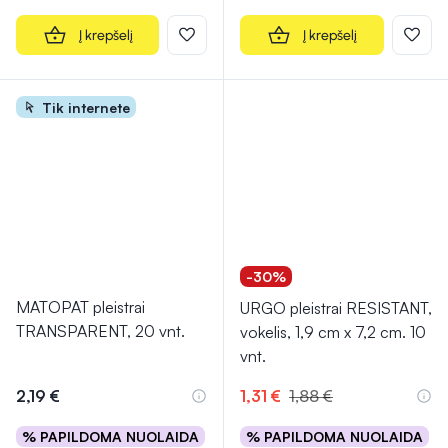
Į krepšelį
Į krepšelį
Tik internete
-30%
MATOPAT pleistrai
URGO pleistrai RESISTANT,
TRANSPARENT, 20 vnt.
vokelis, 1,9 cm x 7,2 cm. 10
vnt.
2,19 €
1,31 €
1,88 €
% PAPILDOMA NUOLAIDA
% PAPILDOMA NUOLAIDA