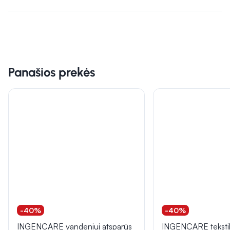
Panašios prekės
-40%
-40%
INGENCARE vandeniui atsparūs
INGENCARE tekstilin