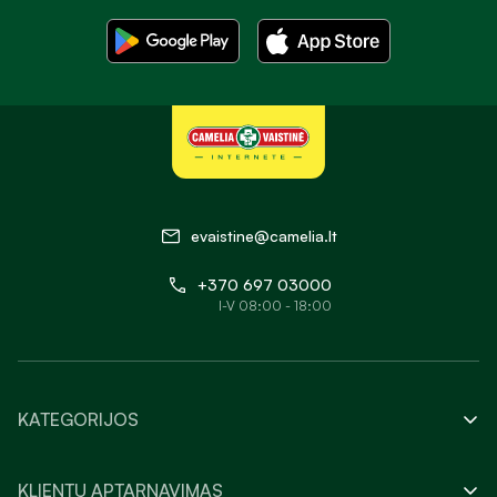
evaistine@camelia.lt
+370 697 03000
I-V 08:00 - 18:00
KATEGORIJOS
KLIENTŲ APTARNAVIMAS