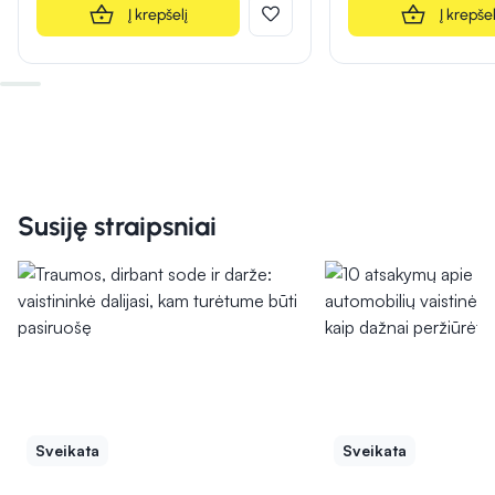
Į krepšelį
Į krepšel
Susiję straipsniai
Sveikata
Sveikata