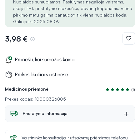
Nuolaidos sumuojamos. Pasiūlymas negalioja vaistams,
akcijai 1+1, pristatymo mokesčiui, dovanų kuponams. Vieno
pirkimo metu galima panaudoti tik vieną nuolaidos kodą.
Galioja iki 2026 08 09
3,98 €
Pranešti, kai sumažės kaina
Prekės likučiai vaistinėse
Medicinos priemonė
(1)
Įvertinimas 5.0 i
Prekės kodas: 10000326805
Pristatymo informacija
Vaistininko konsultacija ir užsakymų priėmimas telefonu