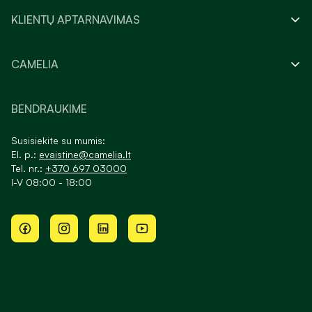
KLIENTŲ APTARNAVIMAS
CAMELIA
BENDRAUKIME
Susisiekite su mumis:
El. p.:
evaistine@camelia.lt
Tel. nr.:
+370 697 03000
I-V 08:00 - 18:00