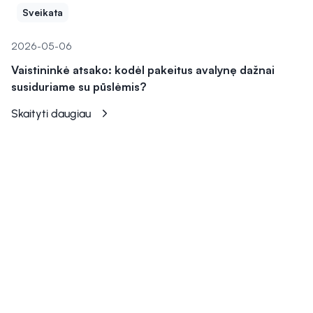
Sveikata
2026-05-06
Vaistininkė atsako: kodėl pakeitus avalynę dažnai
susiduriame su pūslėmis?
Skaityti daugiau