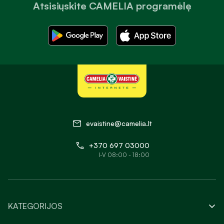
Atsisiųskite CAMELIA programėlę
evaistine@camelia.lt
+370 697 03000
I-V 08:00 - 18:00
KATEGORIJOS