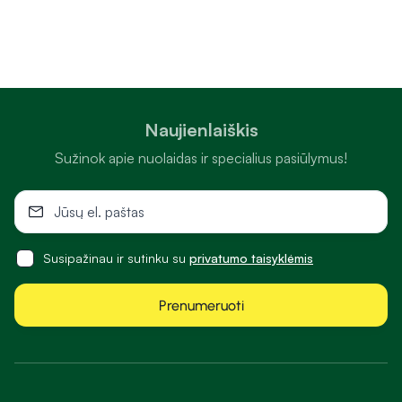
Naujienlaiškis
Sužinok apie nuolaidas ir specialius pasiūlymus!
Susipažinau ir sutinku su
privatumo taisyklėmis
Prenumeruoti