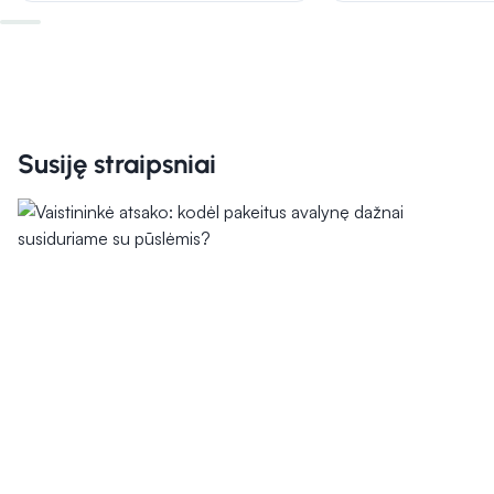
Susiję straipsniai