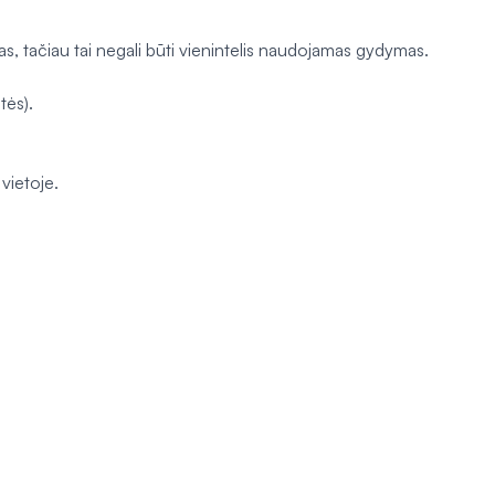
s, tačiau tai negali būti vienintelis naudojamas gydymas.
tės).
vietoje.