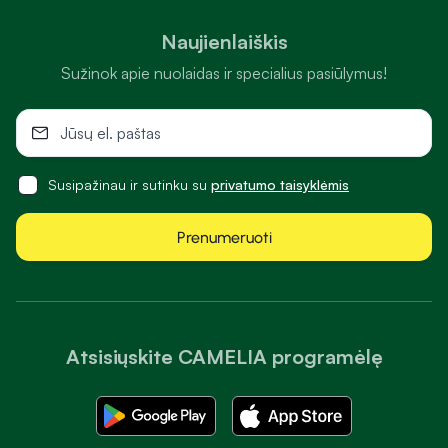
Naujienlaiškis
Sužinok apie nuolaidas ir specialius pasiūlymus!
Susipažinau ir sutinku su
privatumo taisyklėmis
Prenumeruoti
Atsisiųskite CAMELIA programėlę