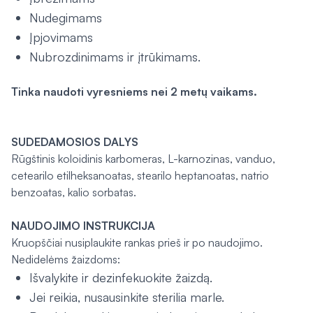
Nudegimams
Įpjovimams
Nubrozdinimams ir įtrūkimams.
Tinka naudoti vyresniems nei 2 metų vaikams.
SUDEDAMOSIOS DALYS
Rūgštinis koloidinis karbomeras, L-karnozinas, vanduo,
cetearilo etilheksanoatas, stearilo heptanoatas, natrio
benzoatas, kalio sorbatas.
NAUDOJIMO INSTRUKCIJA
Kruopščiai nusiplaukite rankas prieš ir po naudojimo.
Nedidelėms žaizdoms:
Išvalykite ir dezinfekuokite žaizdą.
Jei reikia, nusausinkite sterilia marle.