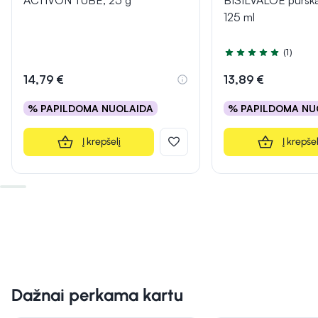
125 ml
(1)
Įvertinimas 5.0 iš 5
14,79 €
13,89 €
% PAPILDOMA NUOLAIDA
% PAPILDOMA NU
Į krepšelį
Į krepšel
Dažnai perkama kartu