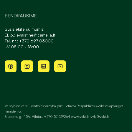
BENDRAUKIME
Susisiekite su mumis:
El. p.:
evaistine@camelia.lt
Tel. nr.:
+370 697 03000
I-V 08:00 - 18:00
Valstybinė vaistų kontrolės tarnyba prie Lietuvos Respublikos sveikatos apsaugos
ministerijos
Studentų g. 45A, Vilnius, +370 52 639264 www.vvkt.lt, vvkt@vvkt.lt