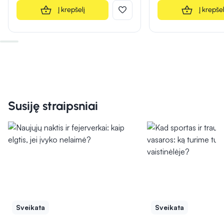
Į krepšelį
Į krepšel
Susiję straipsniai
Sveikata
Sveikata