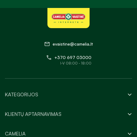
evaistine@camelia.lt
+370 697 03000
I-V 08:00 - 18:00
KATEGORIJOS
KLIENTŲ APTARNAVIMAS
CAMELIA