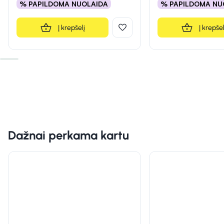
% PAPILDOMA NUOLAIDA
% PAPILDOMA NU
Į krepšelį
Į krepšel
Dažnai perkama kartu