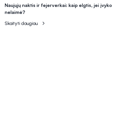
Naujųjų naktis ir fejerverkai: kaip elgtis, jei įvyko
nelaimė?
Skaityti daugiau