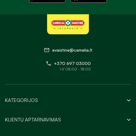
evaistine@camelia.lt
+370 697 03000
I-V 08:00 - 18:00
KATEGORIJOS
KLIENTŲ APTARNAVIMAS