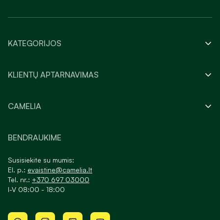
KATEGORIJOS
KLIENTŲ APTARNAVIMAS
CAMELIA
BENDRAUKIME
Susisiekite su mumis:
El. p.:
evaistine@camelia.lt
Tel. nr.:
+370 697 03000
I-V 08:00 - 18:00