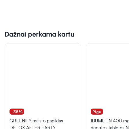
Dažnai perkama kartu
-35%
Pigu
GREENIFY maisto papildas
IBUMETIN 400 mg 
DETOX AFTER PARTY
dengtos tabletės 