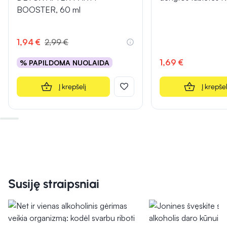
BOOSTER, 60 ml
1,94 €
2,99 €
1,69 €
% PAPILDOMA NUOLAIDA
Į krepšelį
Į krepšel
Susiję straipsniai