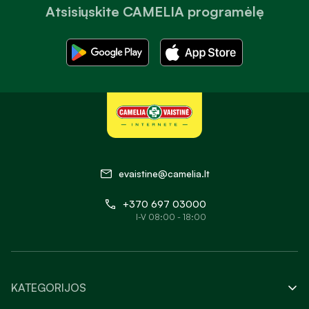
Atsisiųskite CAMELIA programėlę
evaistine@camelia.lt
+370 697 03000
I-V 08:00 - 18:00
KATEGORIJOS