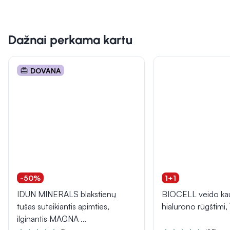
Dažnai perkama kartu
DOVANA
-50%
1+1
IDUN MINERALS blakstienų
BIOCELL veido ka
tušas suteikiantis apimties,
hialurono rūgštimi, 
ilginantis MAGNA
...