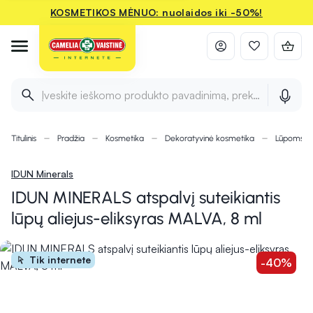
KOSMETIKOS MĖNUO: nuolaidos iki -50%!
Įveskite ieškomo produkto pavadinimą, prekės ženklą ir 
Titulinis
Pradžia
Kosmetika
Dekoratyvinė kosmetika
Lūpoms
IDUN Minerals
IDUN MINERALS atspalvį suteikiantis
lūpų aliejus-eliksyras MALVA, 8 ml
Tik internete
-40%