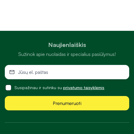
Naujienlaiškis
Sužinok apie nuolaidas ir specialius pasiūlymus!
Susipažinau ir sutinku su
privatumo taisyklėmis
Prenumeruoti