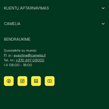
KLIENTŲ APTARNAVIMAS
CAMELIA
BENDRAUKIME
Susisiekite su mumis:
El. p.:
evaistine@camelia.lt
Tel. nr.:
+370 697 03000
I-V 08:00 - 18:00