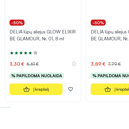
-50%
-50%
DELIA lūpų aliejus GLOW ELIXIR
DELIA lūpų alieju
BE GLAMOUR, Nr. 01, 8 ml
BE GLAMOUR, Nr. 
(1)
Įvertinimas 5.0 iš 5
3,30 €
6,61 €
3,89 €
7,79 €
% PAPILDOMA NUOLAIDA
% PAPILDOMA NU
Į krepšelį
Į krepšel