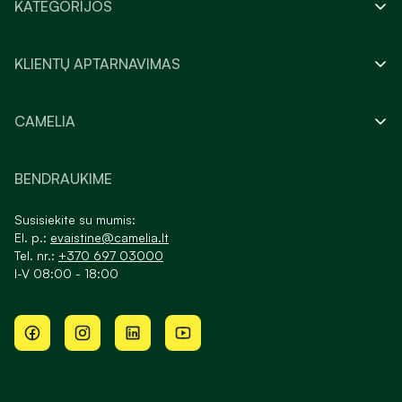
KATEGORIJOS
KLIENTŲ APTARNAVIMAS
CAMELIA
BENDRAUKIME
Susisiekite su mumis:
El. p.:
evaistine@camelia.lt
Tel. nr.:
+370 697 03000
I-V 08:00 - 18:00