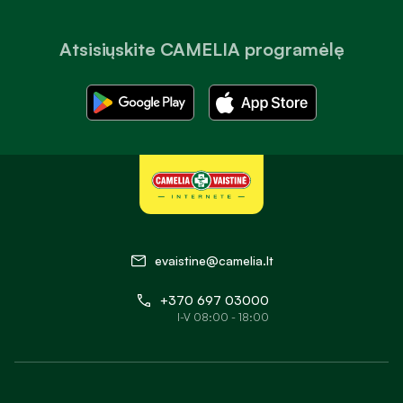
Atsisiųskite CAMELIA programėlę
evaistine@camelia.lt
+370 697 03000
I-V 08:00 - 18:00