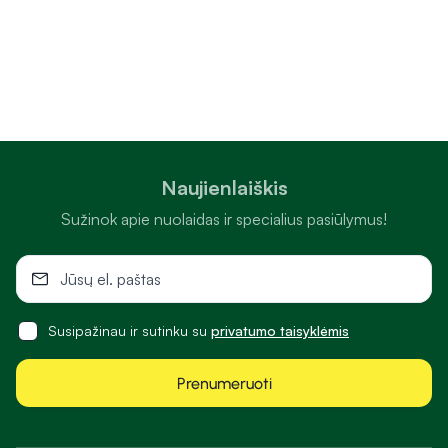
Naujienlaiškis
Sužinok apie nuolaidas ir specialius pasiūlymus!
Susipažinau ir sutinku su
privatumo taisyklėmis
Prenumeruoti