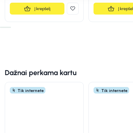
Į krepšelį
Į krepšel
Dažnai perkama kartu
Tik internete
Tik internete