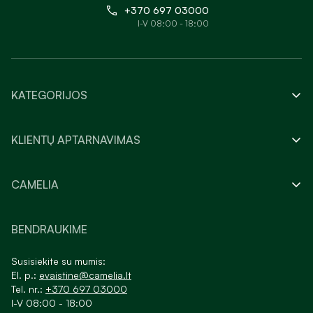
+370 697 03000
I-V 08:00 - 18:00
KATEGORIJOS
KLIENTŲ APTARNAVIMAS
CAMELIA
BENDRAUKIME
Susisiekite su mumis:
El. p.:
evaistine@camelia.lt
Tel. nr.:
+370 697 03000
I-V 08:00 - 18:00