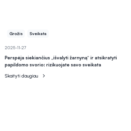
Grožis
Sveikata
2025-11-27
Perspėja siekiančius „išvalyti žarnyną“ ir atsikratyti
papildomo svorio: rizikuojate savo sveikata
Skaityti daugiau