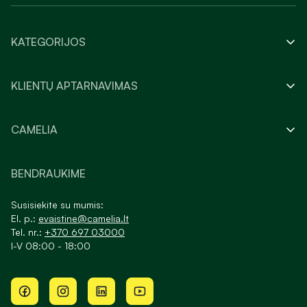
KATEGORIJOS
KLIENTŲ APTARNAVIMAS
CAMELIA
BENDRAUKIME
Susisiekite su mumis:
El. p.:
evaistine@camelia.lt
Tel. nr.:
+370 697 03000
I-V 08:00 - 18:00