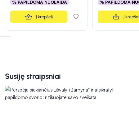
% PAPILDOMA NUOLAIDA
% PAPILDOMA NU
Į krepšelį
Į krepšel
Susiję straipsniai