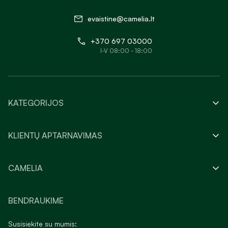
evaistine@camelia.lt
+370 697 03000
I-V 08:00 - 18:00
KATEGORIJOS
KLIENTŲ APTARNAVIMAS
CAMELIA
BENDRAUKIME
Susisiekite su mumis: