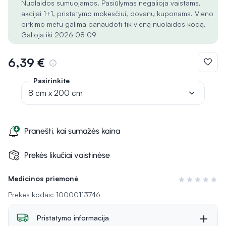
Nuolaidos sumuojamos. Pasiūlymas negalioja vaistams,
akcijai 1+1, pristatymo mokesčiui, dovanų kuponams. Vieno
pirkimo metu galima panaudoti tik vieną nuolaidos kodą.
Galioja iki 2026 08 09
6,39 €
Pasirinkite
8 cm x 200 cm
Pranešti, kai sumažės kaina
Prekės likučiai vaistinėse
Medicinos priemonė
Įvertinimas 0 i
Prekės kodas: 10000113746
Pristatymo informacija