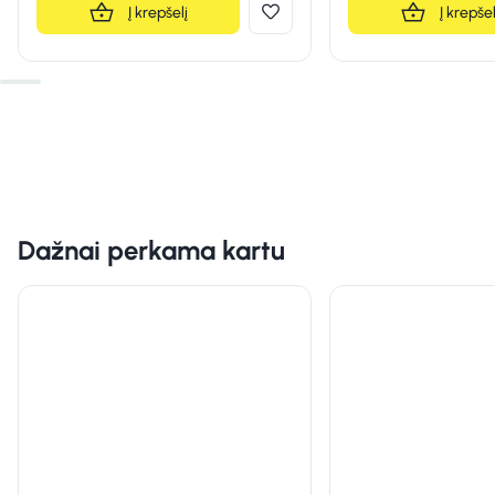
Į krepšelį
Į krepšel
Dažnai perkama kartu