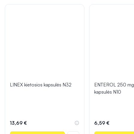
LINEX kietosios kapsulės N32
ENTEROL 250 mg k
kapsulės N10
13,69 €
6,59 €