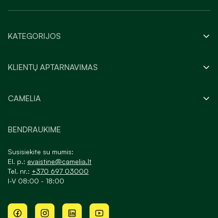
KATEGORIJOS
KLIENTŲ APTARNAVIMAS
CAMELIA
BENDRAUKIME
Susisiekite su mumis:
El. p.:
evaistine@camelia.lt
Tel. nr.:
+370 697 03000
I-V 08:00 - 18:00