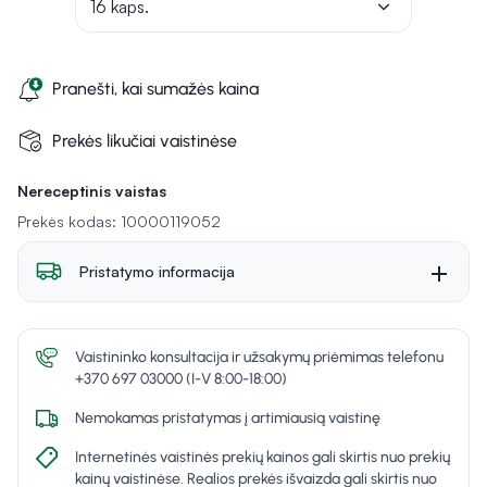
16 kaps.
Pranešti, kai sumažės kaina
Prekės likučiai vaistinėse
Nereceptinis vaistas
Prekės kodas: 10000119052
Pristatymo informacija
Vaistininko konsultacija ir užsakymų priėmimas telefonu
+370 697 03000 (I-V 8:00-18:00)
Nemokamas pristatymas į artimiausią vaistinę
Internetinės vaistinės prekių kainos gali skirtis nuo prekių
kainų vaistinėse. Realios prekės išvaizda gali skirtis nuo