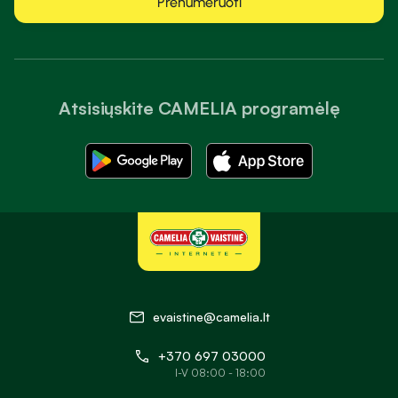
Prenumeruoti
Atsisiųskite CAMELIA programėlę
evaistine@camelia.lt
+370 697 03000
I-V 08:00 - 18:00