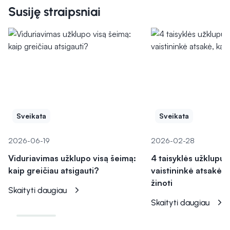
Susiję straipsniai
Sveikata
Sveikata
2026-06-19
2026-02-28
Viduriavimas užklupo visą šeimą:
4 taisyklės užklupus 
kaip greičiau atsigauti?
vaistininkė atsakė, 
žinoti
Skaityti daugiau
Skaityti daugiau