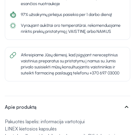
esančios nuotraukoje
97% užsakymų pirkėjus pasiekia per 1 darbo dieną!
Vyraujant aukštai oro temperatūrai, rekomenduojame
rinktis prekių pristatymą į VAISTINĘ arba NAMUS
Atkreipiame Jūsų dėmesį, kad įsigyjant nereceptinius
vaistinius preparatus su pristatymu į namus su Jumis
privalo susisiekti mūsų konsultuojantis vaistininkas ir
suteikti farmacinę paslaugą telefonu +370 697 03000
expand_more
Apie produktą
Pakuotės lapelis: informacija vartotojui
LINEX kietosios kapsulės