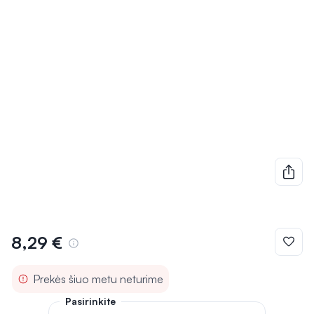
8,29 €
Prekės šiuo metu neturime
Pasirinkite