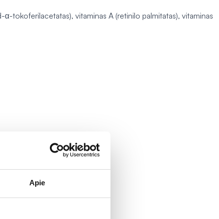
-α-tokoferilacetatas), vitaminas A (retinilo palmitatas), vitaminas
Apie