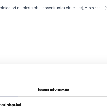
ioksidatorius (tokoferolių koncentruotas ekstraktas), vitaminas E (d
Išsami informacija
jami slapukai