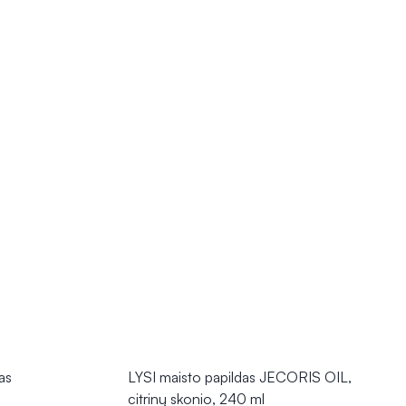
as
LYSI maisto papildas JECORIS OIL,
citrinų skonio, 240 ml