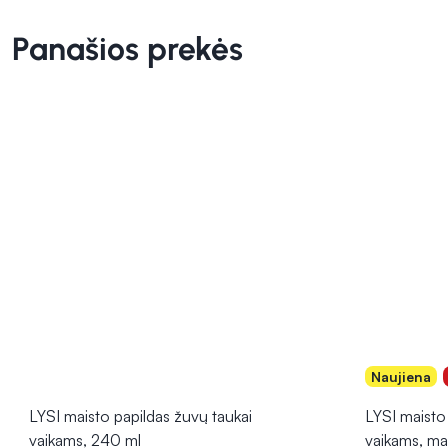
Panašios prekės
Naujiena
LYSI maisto papildas žuvų taukai
LYSI maisto
vaikams, 240 ml
vaikams, ma