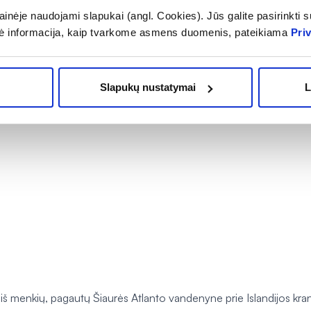
inėje naudojami slapukai (angl. Cookies). Jūs galite pasirinkti su
ė informacija, kaip tvarkome asmens duomenis, pateikiama
Pri
Slapukų nustatymai
L
iš menkių, pagautų Šiaurės Atlanto vandenyne prie Islandijos kra