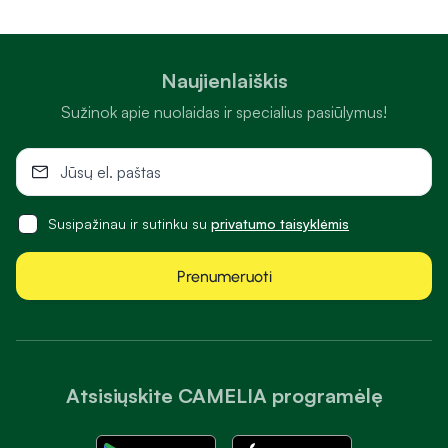
Naujienlaiškis
Sužinok apie nuolaidas ir specialius pasiūlymus!
Susipažinau ir sutinku su
privatumo taisyklėmis
Prenumeruoti
Atsisiųskite CAMELIA programėlę