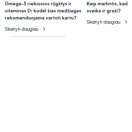
Omega-3 riebiosios rūgštys ir
Kaip maitintis, kad 
vitaminas D: kodėl šias medžiagas
sveika ir graži?
rekomenduojama vartoti kartu?
Skaityti daugiau
Skaityti daugiau