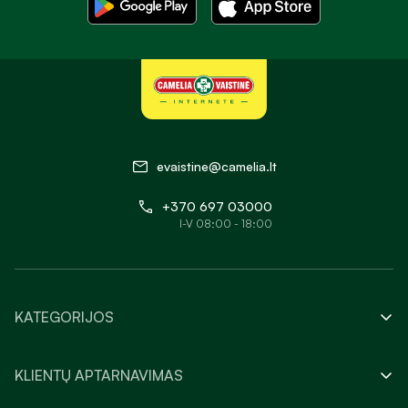
evaistine@camelia.lt
+370 697 03000
I-V 08:00 - 18:00
KATEGORIJOS
KLIENTŲ APTARNAVIMAS