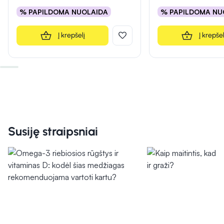
% PAPILDOMA NUOLAIDA
% PAPILDOMA NU
Į krepšelį
Į krepšel
Susiję straipsniai