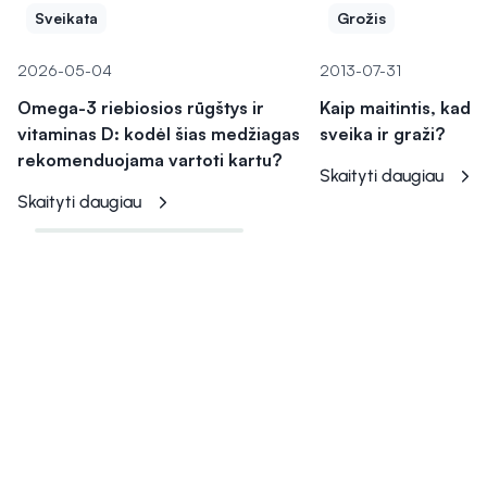
Sveikata
Grožis
2026-05-04
2013-07-31
Omega-3 riebiosios rūgštys ir
Kaip maitintis, kad 
vitaminas D: kodėl šias medžiagas
sveika ir graži?
rekomenduojama vartoti kartu?
Skaityti daugiau
Skaityti daugiau