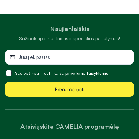
Naujienlaiškis
Sužinok apie nuolaidas ir specialius pasiūlymus!
Susipažinau ir sutinku su
privatumo taisyklėmis
Prenumeruoti
Atsisiųskite CAMELIA programėlę