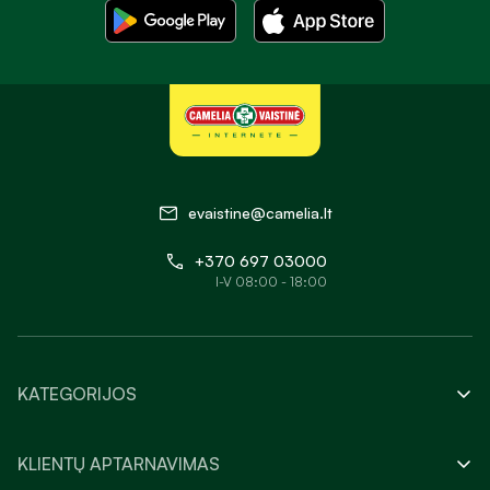
evaistine@camelia.lt
+370 697 03000
I-V 08:00 - 18:00
KATEGORIJOS
KLIENTŲ APTARNAVIMAS