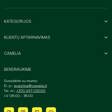
KATEGORIJOS
KLIENTŲ APTARNAVIMAS
CAMELIA
BENDRAUKIME
Susisiekite su mumis:
El. p.:
evaistine@camelia.lt
Tel. nr.:
+370 697 03000
I-V 08:00 - 18:00