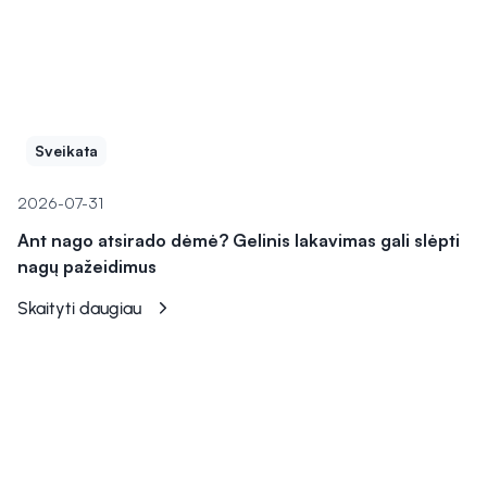
Sveikata
2026-07-31
Ant nago atsirado dėmė? Gelinis lakavimas gali slėpti
nagų pažeidimus
Skaityti daugiau