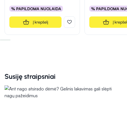
% PAPILDOMA NUOLAIDA
% PAPILDOMA NU
Į krepšelį
Į krepšel
Susiję straipsniai