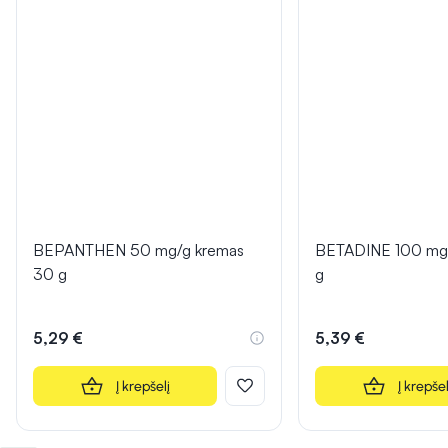
BEPANTHEN 50 mg/g kremas
BETADINE 100 mg/
30 g
g
5,29 €
5,39 €
Į krepšelį
Į krepšel