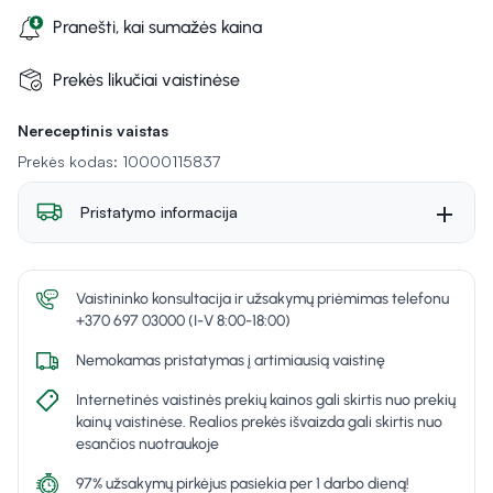
Pranešti, kai sumažės kaina
Prekės likučiai vaistinėse
Nereceptinis vaistas
Prekės kodas: 10000115837
Pristatymo informacija
Vaistininko konsultacija ir užsakymų priėmimas telefonu
+370 697 03000 (I-V 8:00-18:00)
Nemokamas pristatymas į artimiausią vaistinę
Internetinės vaistinės prekių kainos gali skirtis nuo prekių
kainų vaistinėse. Realios prekės išvaizda gali skirtis nuo
esančios nuotraukoje
97% užsakymų pirkėjus pasiekia per 1 darbo dieną!