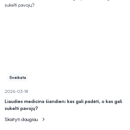
Sveikata
2026-03-18
Liaudies medicina šiandien: kas gali padėti, o kas gali
sukelti pavojų?
Skaityti daugiau