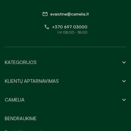
evaistine@camelia.lt
+370 697 03000
I-V 08:00 - 18:00
KATEGORIJOS
KLIENTŲ APTARNAVIMAS
CAMELIA
BENDRAUKIME