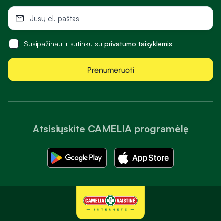
Susipažinau ir sutinku su
privatumo taisyklėmis
Prenumeruoti
Atsisiųskite CAMELIA programėlę