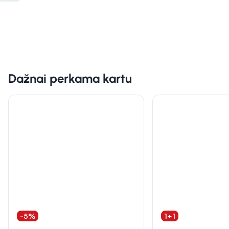
Dažnai perkama kartu
-5%
1+1