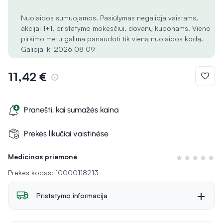
Nuolaidos sumuojamos. Pasiūlymas negalioja vaistams,
akcijai 1+1, pristatymo mokesčiui, dovanų kuponams. Vieno
pirkimo metu galima panaudoti tik vieną nuolaidos kodą.
Galioja iki 2026 08 09
11,42 €
Pranešti, kai sumažės kaina
Prekės likučiai vaistinėse
Medicinos priemonė
Įvertinimas 0 i
Prekės kodas: 10000118213
Pristatymo informacija