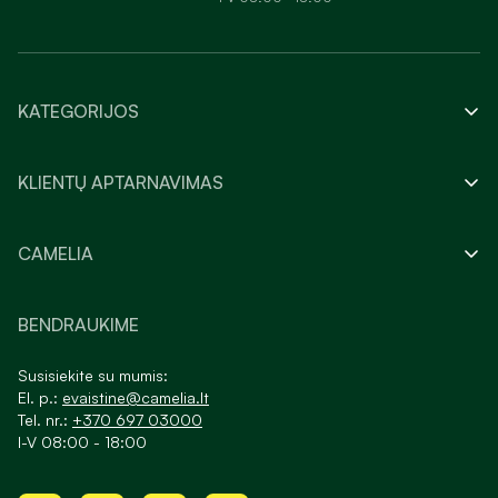
KATEGORIJOS
KLIENTŲ APTARNAVIMAS
CAMELIA
BENDRAUKIME
Susisiekite su mumis:
El. p.:
evaistine@camelia.lt
Tel. nr.:
+370 697 03000
I-V 08:00 - 18:00