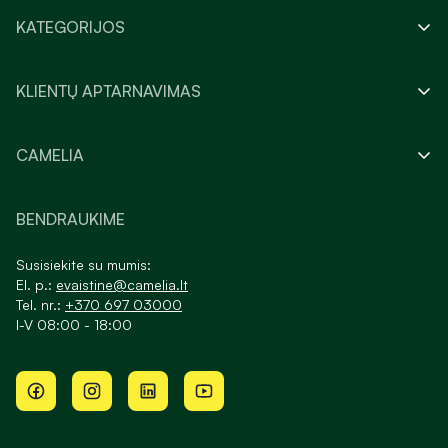
KATEGORIJOS
KLIENTŲ APTARNAVIMAS
CAMELIA
BENDRAUKIME
Susisiekite su mumis:
El. p.:
evaistine@camelia.lt
Tel. nr.:
+370 697 03000
I-V 08:00 - 18:00