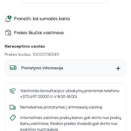
Pranešti, kai sumažės kaina
Prekės likučiai vaistinėse
Nereceptinis vaistas
Prekės kodas: 10000118349
Pristatymo informacija
Vaistininko konsultacija ir užsakymų priėmimas telefonu
+370 697 03000 (I-V 8:00-18:00)
Nemokamas pristatymas į artimiausią vaistinę
Internetinės vaistinės prekių kainos gali skirtis nuo prekių
kainų vaistinėse. Realios prekės išvaizda gali skirtis nuo
esančios nuotraukoje