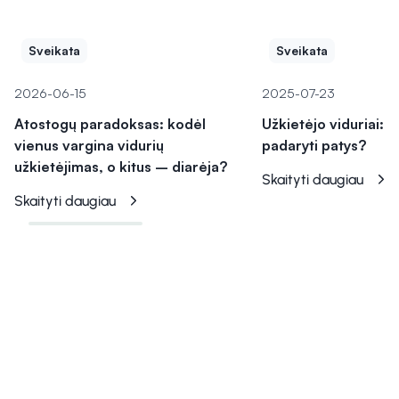
Sveikata
Sveikata
2026-06-15
2025-07-23
Atostogų paradoksas: kodėl
Užkietėjo viduriai: 
vienus vargina vidurių
padaryti patys?
užkietėjimas, o kitus – diarėja?
Skaityti daugiau
Skaityti daugiau