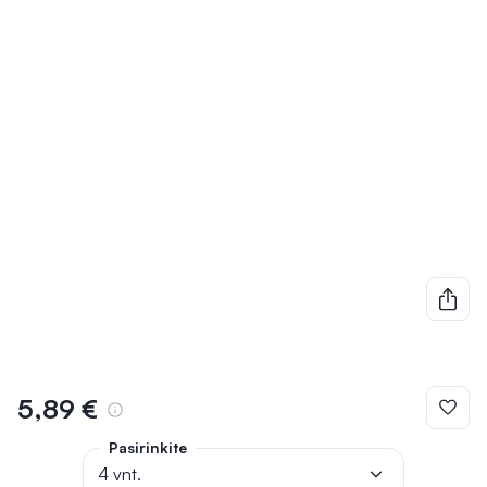
5,89 €
Pasirinkite
4 vnt.