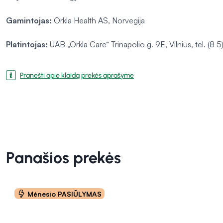
Gamintojas:
Orkla Health AS, Norvegija
Platintojas:
UAB „Orkla Care“ Trinapolio g. 9E, Vilnius, tel. (8
Pranešti apie klaidą prekės aprašyme
Panašios prekės
Mėnesio PASIŪLYMAS