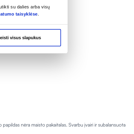
tikti su dalies arba visų
vatumo taisyklėse
.
eisti visus slapukus
pildas nėra maisto pakaitalas. Svarbu įvairi ir subalansuota