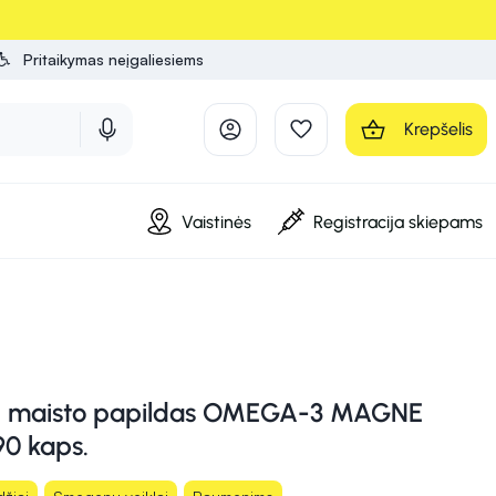
Pritaikymas neįgaliesiems
Krepšelis
Vaistinės
Registracija skiepams
 maisto papildas OMEGA-3 MAGNE
0 kaps.