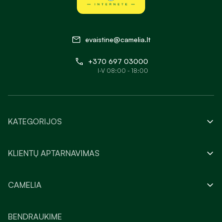
evaistine@camelia.lt
+370 697 03000
I-V 08:00 - 18:00
KATEGORIJOS
KLIENTŲ APTARNAVIMAS
CAMELIA
BENDRAUKIME