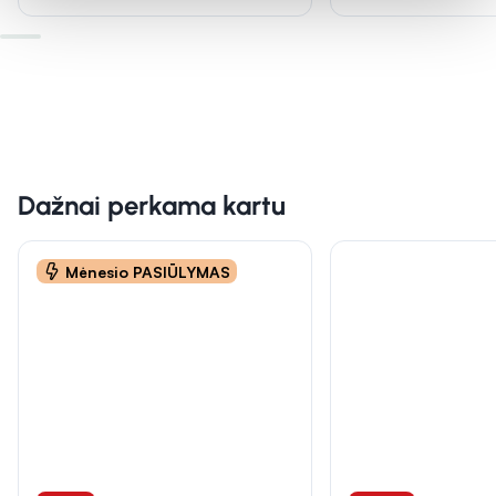
Dažnai perkama kartu
Mėnesio PASIŪLYMAS