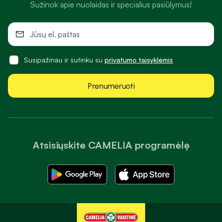
Sužinok apie nuolaidas ir specialius pasiūlymus!
Susipažinau ir sutinku su
privatumo taisyklėmis
Prenumeruoti
Atsisiųskite CAMELIA programėlę