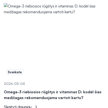
Sveikata
2026-05-04
Omega-3 riebiosios rūgštys ir vitaminas D: kodėl šias
medžiagas rekomenduojama vartoti kartu?
Skaityti daugiau