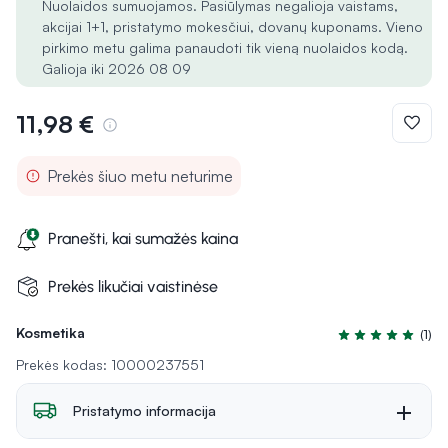
Nuolaidos sumuojamos. Pasiūlymas negalioja vaistams,
akcijai 1+1, pristatymo mokesčiui, dovanų kuponams. Vieno
pirkimo metu galima panaudoti tik vieną nuolaidos kodą.
Galioja iki 2026 08 09
11,98 €
Prekės šiuo metu neturime
Pranešti, kai sumažės kaina
Prekės likučiai vaistinėse
Kosmetika
(1)
Įvertinimas 5.0 i
Prekės kodas: 10000237551
Pristatymo informacija