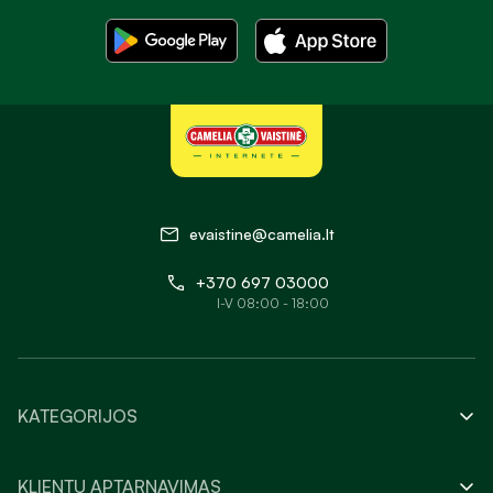
evaistine@camelia.lt
+370 697 03000
I-V 08:00 - 18:00
KATEGORIJOS
KLIENTŲ APTARNAVIMAS