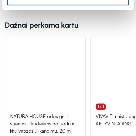
Dažnai perkama kartu
1+1
NATURA HOUSE odos gelis
VIVAVIT maisto pap
vaikams ir kūdikiams po uodų ir
AKTYVINTA ANGLIS,
kitų vabzdžių įkandimų, 20 ml