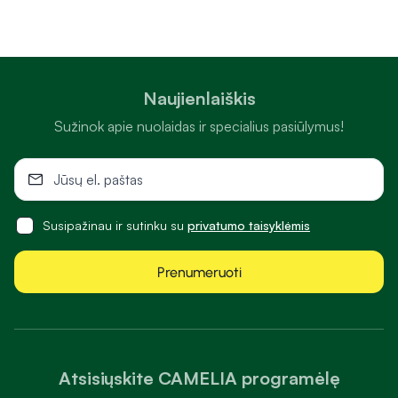
Naujienlaiškis
Sužinok apie nuolaidas ir specialius pasiūlymus!
Susipažinau ir sutinku su
privatumo taisyklėmis
Prenumeruoti
Atsisiųskite CAMELIA programėlę