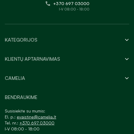
+370 697 03000
I-V 08:00 - 18:00
KATEGORIJOS
KLIENTŲ APTARNAVIMAS
CAMELIA
BENDRAUKIME
Susisiekite su mumis:
El. p.:
evaistine@camelia.lt
Tel. nr.:
+370 697 03000
I-V 08:00 - 18:00