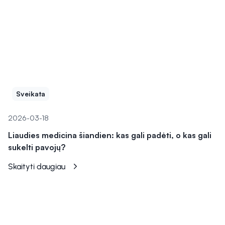
Sveikata
2026-03-18
Liaudies medicina šiandien: kas gali padėti, o kas gali
sukelti pavojų?
Skaityti daugiau