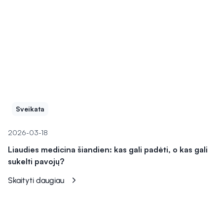
Sveikata
2026-03-18
Liaudies medicina šiandien: kas gali padėti, o kas gali
sukelti pavojų?
Skaityti daugiau