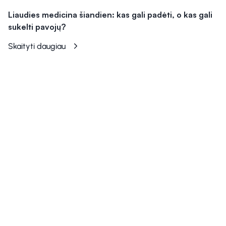
Liaudies medicina šiandien: kas gali padėti, o kas gali
sukelti pavojų?
Skaityti daugiau