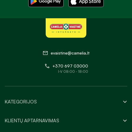
evaistine@camelia.lt
+370 697 03000
I-V 08:00 - 18:00
KATEGORIJOS
KLIENTŲ APTARNAVIMAS