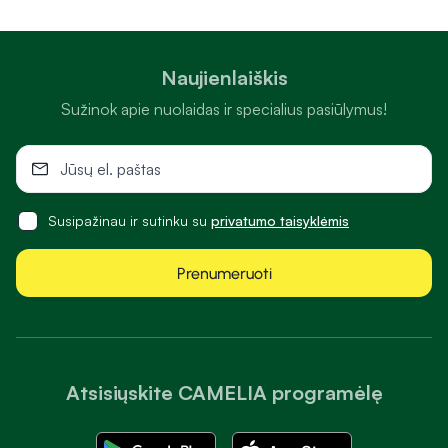
Naujienlaiškis
Sužinok apie nuolaidas ir specialius pasiūlymus!
Susipažinau ir sutinku su
privatumo taisyklėmis
Prenumeruoti
Atsisiųskite CAMELIA programėlę