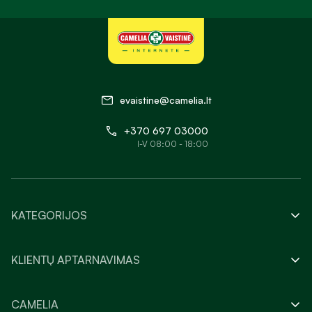
evaistine@camelia.lt
+370 697 03000
I-V 08:00 - 18:00
KATEGORIJOS
KLIENTŲ APTARNAVIMAS
CAMELIA