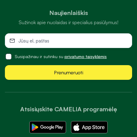
Naujienlaiškis
Sužinok apie nuolaidas ir specialius pasiūlymus!
Susipažinau ir sutinku su
privatumo taisyklėmis
Prenumeruoti
Atsisiųskite CAMELIA programėlę