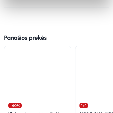
Panašios prekės
-40%
1+1