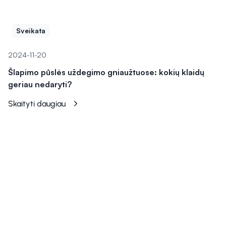
Sveikata
2024-11-20
Šlapimo pūslės uždegimo gniaužtuose: kokių klaidų
geriau nedaryti?
Skaityti daugiau