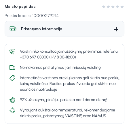
Maisto papildas
Įvertinimas 0 i
Prekės kodas: 10000279214
Pristatymo informacija
Vaistininko konsultacija ir užsakymų priėmimas telefonu
+370 697 03000 (I-V 8:00-18:00)
Nemokamas pristatymas į artimiausią vaistinę
Internetinės vaistinės prekių kainos gali skirtis nuo prekių
kainų vaistinėse. Realios prekės išvaizda gali skirtis nuo
esančios nuotraukoje
97% užsakymų pirkėjus pasiekia per 1 darbo dieną!
Vyraujant aukštai oro temperatūrai, rekomenduojame
rinktis prekių pristatymą į VAISTINĘ arba NAMUS