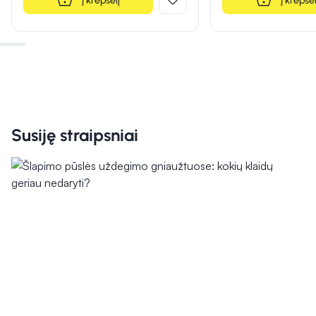
Į krepšelį
Į krepšel
Susiję straipsniai