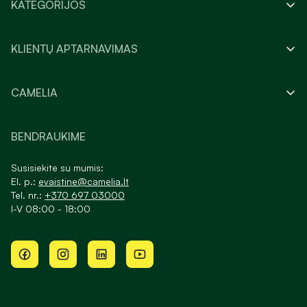
KATEGORIJOS
KLIENTŲ APTARNAVIMAS
CAMELIA
BENDRAUKIME
Susisiekite su mumis:
El. p.:
evaistine@camelia.lt
Tel. nr.:
+370 697 03000
I-V 08:00 - 18:00