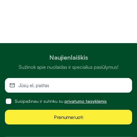
Naujienlaiškis
Sužinok apie nuolaidas ir specialius pasiūlymus!
Susipažinau ir sutinku su
privatumo taisyklėmis
Prenumeruoti