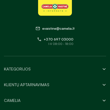
evaistine@camelia.lt
+370 697 03000
I-V 08:00 - 18:00
KATEGORIJOS
KLIENTŲ APTARNAVIMAS
CAMELIA