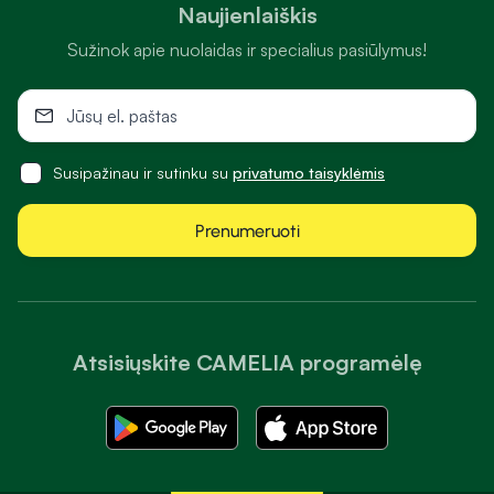
Naujienlaiškis
Sužinok apie nuolaidas ir specialius pasiūlymus!
Susipažinau ir sutinku su
privatumo taisyklėmis
Prenumeruoti
Atsisiųskite CAMELIA programėlę