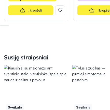
Į krepšelį
Į krepšel
Susiję straipsniai
Sveikata
Sveikata