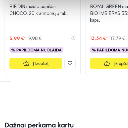
BIFIDIN maisto papildas
ROYAL GREEN mais
CHOCO, 20 kramtomųjų tab.
BIO IMBIERAS 33
kaps.
5,99 €*
9,98 €
13,34 €*
17,79 €
% PAPILDOMA NUOLAIDA
% PAPILDOMA NU
Į krepšelį
Į krepšel
Dažnai perkama kartu