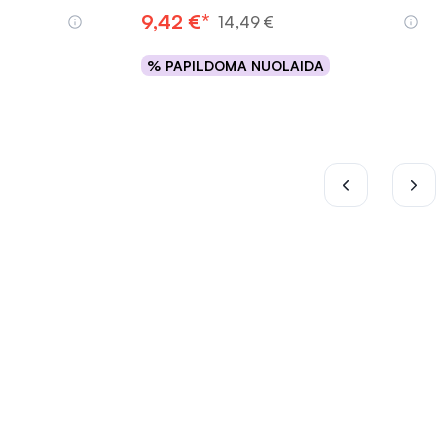
9,42 €*
14,49 €
% PAPILDOMA NUOLAIDA
Į krepšelį