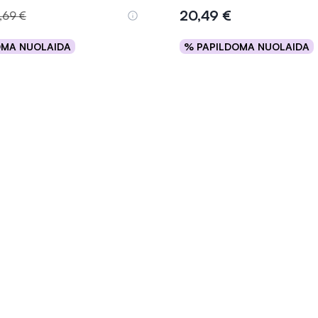
20,49 €
,69 €
OMA NUOLAIDA
% PAPILDOMA NUOLAIDA
Į krepšelį
Į krepšelį