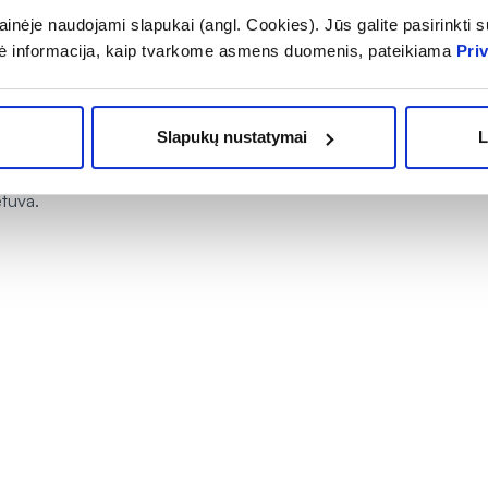
inėje naudojami slapukai (angl. Cookies). Jūs galite pasirinkti su
ių.
ė informacija, kaip tvarkome asmens duomenis, pateikiama
Pri
Slapukų nustatymai
L
tuva.