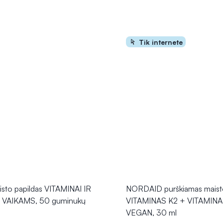
Tik internete
sto papildas VITAMINAI IR
NORDAID purškiamas maisto
 VAIKAMS, 50 guminukų
VITAMINAS K2 + VITAMIN
VEGAN, 30 ml