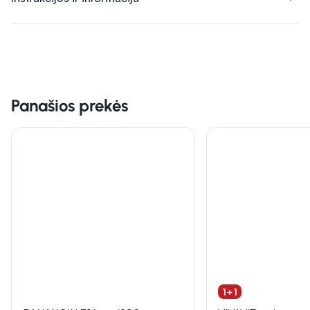
Panašios prekės
1+1