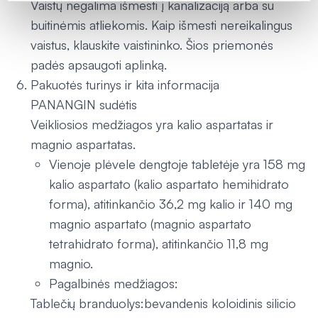
Vaistų negalima išmesti į kanalizaciją arba su
buitinėmis atliekomis. Kaip išmesti nereikalingus
vaistus, klauskite vaistininko. Šios priemonės
padės apsaugoti aplinką.
Pakuotės turinys ir kita informacija
PANANGIN sudėtis
Veikliosios medžiagos yra kalio aspartatas ir
magnio aspartatas.
Vienoje plėvele dengtoje tabletėje yra 158 mg
kalio aspartato (kalio aspartato hemihidrato
forma), atitinkančio 36,2 mg kalio ir 140 mg
magnio aspartato (magnio aspartato
tetrahidrato forma), atitinkančio 11,8 mg
magnio.
Pagalbinės medžiagos:
Tablečių branduolys:bevandenis koloidinis silicio