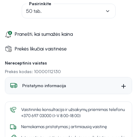
Pasirinkite
50 tab.
Pranešti, kai sumažės kaina
Prekės likučiai vaistinėse
Nereceptinis vaistas
Prekės kodas: 10000112130
Pristatymo informacija
Vaistininko konsultacija ir užsakymų priėmimas telefonu
+370 697 03000 (I-V 8:00-18:00)
Nemokamas pristatymas į artimiausią vaistinę