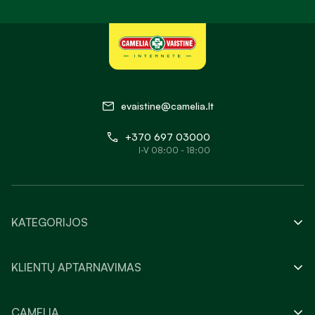
evaistine@camelia.lt
+370 697 03000
I-V 08:00 - 18:00
KATEGORIJOS
KLIENTŲ APTARNAVIMAS
CAMELIA