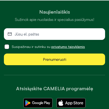
Naujienlaiškis
Sužinok apie nuolaidas ir specialius pasiūlymus!
Susipažinau ir sutinku su
privatumo taisyklėmis
Prenumeruoti
Atsisiųskite CAMELIA programėlę