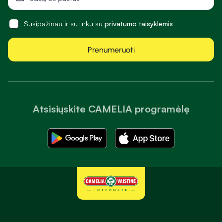
Susipažinau ir sutinku su
privatumo taisyklėmis
Prenumeruoti
Atsisiųskite CAMELIA programėlę