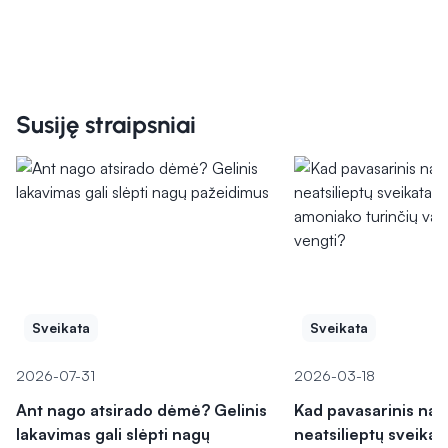
Susiję straipsniai
Sveikata
Sveikata
2026-07-31
2026-03-18
Ant nago atsirado dėmė? Gelinis
Kad pavasarinis na
lakavimas gali slėpti nagų
neatsilieptų sveikat