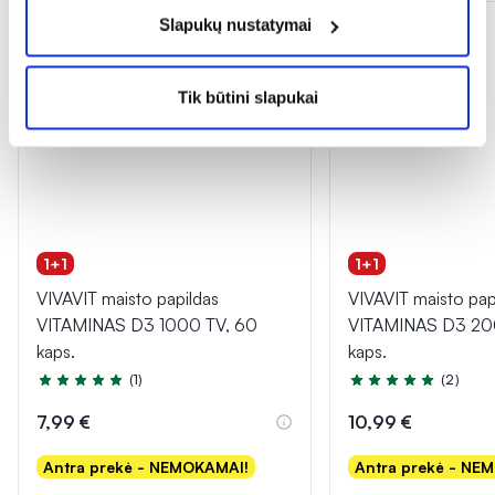
Slapukų nustatymai
Tik būtini slapukai
1+1
1+1
VIVAVIT maisto papildas
VIVAVIT maisto pap
VITAMINAS D3 1000 TV, 60
VITAMINAS D3 20
kaps.
kaps.
(1)
(2)
Įvertinimas 5.0 iš 5
Įvertinimas 5.0 iš 5
7,99 €
10,99 €
Antra prekė - NEMOKAMAI!
Antra prekė - NE