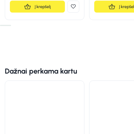
Į krepšelį
Į krepšel
Dažnai perkama kartu