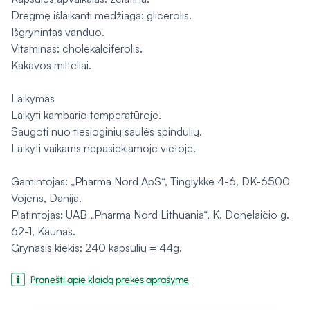
Drėgmę išlaikanti medžiaga: glicerolis.
Išgrynintas vanduo.
Vitaminas: cholekalciferolis.
Kakavos milteliai.
Laikymas
Laikyti kambario temperatūroje.
Saugoti nuo tiesioginių saulės spindulių.
Laikyti vaikams nepasiekiamoje vietoje.
Gamintojas: „Pharma Nord ApS“, Tinglykke 4-6, DK-6500
Vojens, Danija.
Platintojas: UAB „Pharma Nord Lithuania“, K. Donelaičio g.
62-1, Kaunas.
Grynasis kiekis: 240 kapsulių = 44g.
Pranešti apie klaidą prekės aprašyme