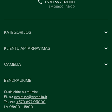
+370 697 03000
I-V 08:00 - 18:00
KATEGORIJOS
KLIENTŲ APTARNAVIMAS
CAMELIA
BENDRAUKIME
Susisiekite su mumis:
El. p.:
evaistine@camelia.lt
Tel. nr.:
+370 697 03000
I-V 08:00 - 18:00