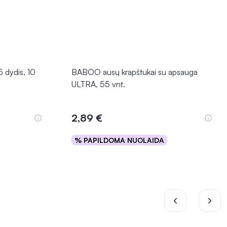
5 dydis, 10
BABOO ausų krapštukai su apsauga
ULTRA, 55 vnt.
2,89 €
% PAPILDOMA NUOLAIDA
Į krepšelį