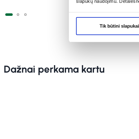
slapukų naudojimu. Detalesn
Tik būtini slapukai
Dažnai perkama kartu