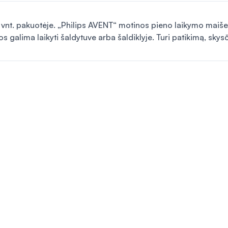
 vnt. pakuotėje. „Philips AVENT“ motinos pieno laikymo maišel
uos galima laikyti šaldytuve arba šaldiklyje. Turi patikimą, sk