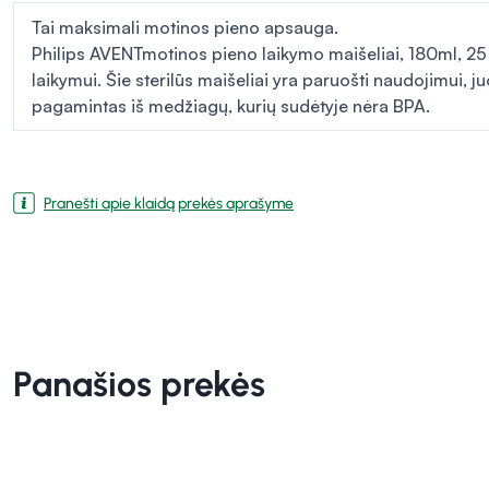
Tai maksimali motinos pieno apsauga.
Philips AVENTmotinos pieno laikymo maišeliai,
180ml, 25
laikymui. Šie sterilūs maišeliai yra paruošti naudojimui, j
pagamintas iš medžiagų, kurių sudėtyje nėra BPA.
Pranešti apie klaidą prekės aprašyme
Panašios prekės