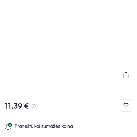
11,39 €
Pranešti, kai sumažės kaina