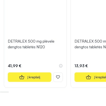
DETRALEX 500 mg plėvele
DETRALEX 500 mg
dengtos tabletės N120
dengtos tabletės 
41,99 €
13,93 €
Į krepšelį
Į krepšel