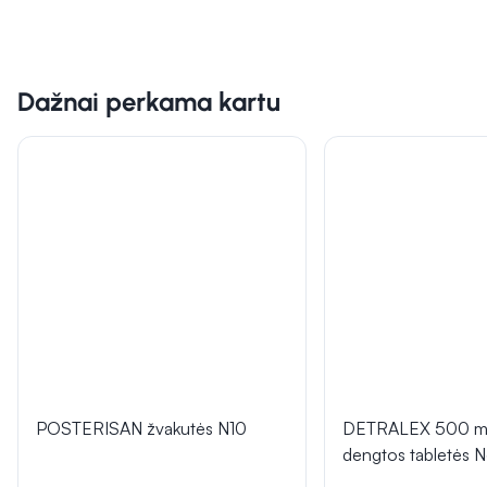
Dažnai perkama kartu
POSTERISAN žvakutės N10
DETRALEX 500 mg
dengtos tabletės 