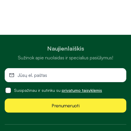
Naujienlaiškis
Sužinok apie nuolaidas ir specialius pasiūlymus!
Susipažinau ir sutinku su
privatumo taisyklėmis
Prenumeruoti