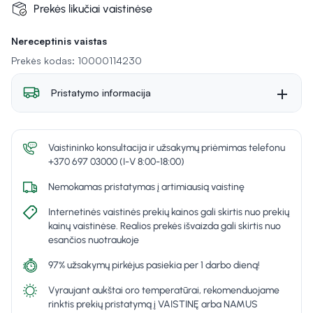
Prekės likučiai vaistinėse
Nereceptinis vaistas
Prekės kodas: 10000114230
Pristatymo informacija
Vaistininko konsultacija ir užsakymų priėmimas telefonu
+370 697 03000 (I-V 8:00-18:00)
Nemokamas pristatymas į artimiausią vaistinę
Internetinės vaistinės prekių kainos gali skirtis nuo prekių
kainų vaistinėse. Realios prekės išvaizda gali skirtis nuo
esančios nuotraukoje
97% užsakymų pirkėjus pasiekia per 1 darbo dieną!
Vyraujant aukštai oro temperatūrai, rekomenduojame
rinktis prekių pristatymą į VAISTINĘ arba NAMUS