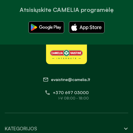
Atsisiųskite CAMELIA programėlę
evaistine@camelia.lt
+370 697 03000
I-V 08:00 - 18:00
KATEGORIJOS