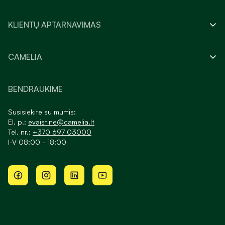
KLIENTŲ APTARNAVIMAS
CAMELIA
BENDRAUKIME
Susisiekite su mumis:
El. p.:
evaistine@camelia.lt
Tel. nr.:
+370 697 03000
I-V 08:00 - 18:00