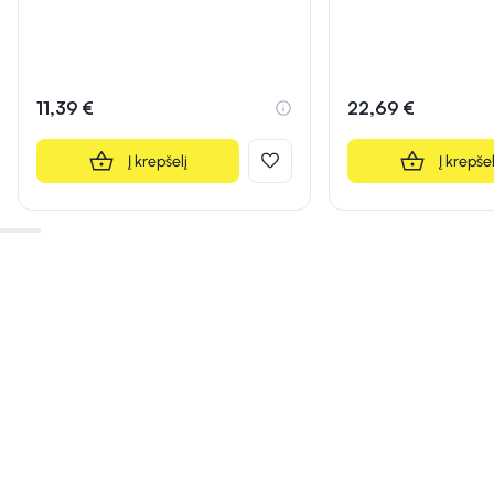
11,39 €
22,69 €
Į krepšelį
Į krepšel